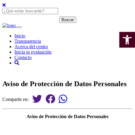
Open 
Inicio
Transparencia
Acerca del centro
Inicia tu evaluación
Contacto
Aviso de Protección de Datos Personales
Compartir en:
Aviso de Protección de Datos Personales